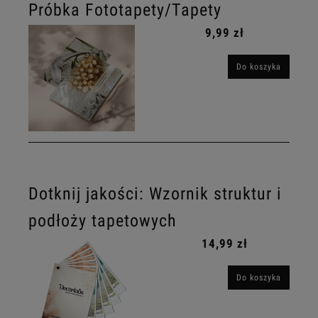
Próbka Fototapety/Tapety
9,99 zł
Do koszyka
Dotknij jakości: Wzornik struktur i
podłoży tapetowych
14,99 zł
Do koszyka