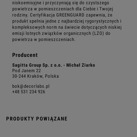
niskoemisyjne i przyczyniają się do czystszego
powietrza w pomieszczeniach dla Ciebie i Twojej
rodziny. Certyfikacja GREENGUARD zapewnia, że ​​
produkt spełnia jedne z najbardziej rygorystycznych i
kompleksowych norm na świecie dotyczących niskiej
emisji lotnych związków organicznych (LZO) do
powietrza w pomieszczeniach.
Producent
Sagitta Group Sp. z o.o. - Michał Ziarko
Pod Janem 22
30-244 Kraków, Polska
bok@decorlabs.pl
+48 531 234 926
PRODUKTY POWIĄZANE