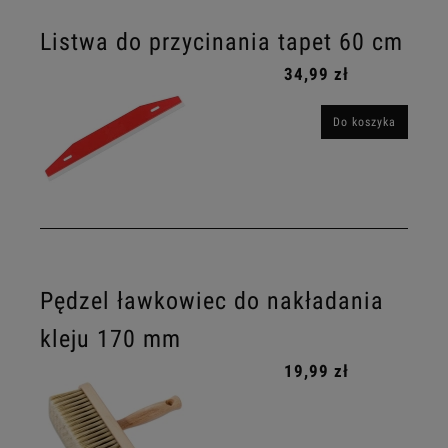
Listwa do przycinania tapet 60 cm
34,99 zł
Do koszyka
Pędzel ławkowiec do nakładania
kleju 170 mm
19,99 zł