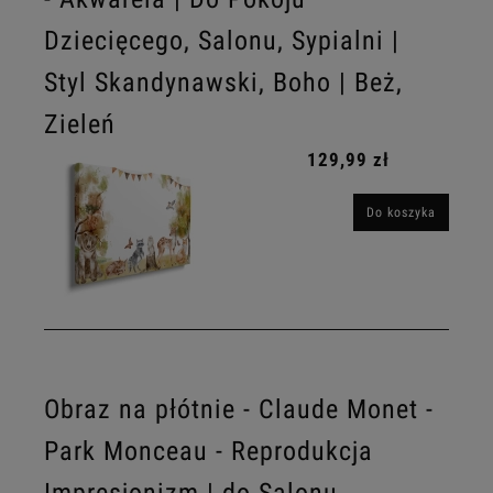
Dziecięcego, Salonu, Sypialni |
Styl Skandynawski, Boho | Beż,
Zieleń
129,99 zł
Do koszyka
Obraz na płótnie - Claude Monet -
Park Monceau - Reprodukcja