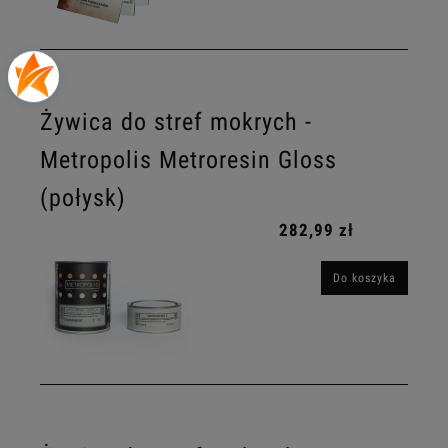
Żywica do stref mokrych -
Metropolis Metroresin Gloss
(połysk)
282,99 zł
Do koszyka