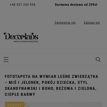
+48 531 234 926
Darmowa dostawa od 299zł
Zarejestruj się
Zaloguj się
FOTOTAPETA NA WYMIAR LEŚNE ZWIERZĄTKA
– MIŚ I JELONEK, POKÓJ DZIECKA, STYL
SKANDYNAWSKI I BOHO, BEŻOWA I ZIELONA,
CIEPŁE BARWY
NOWOŚĆ