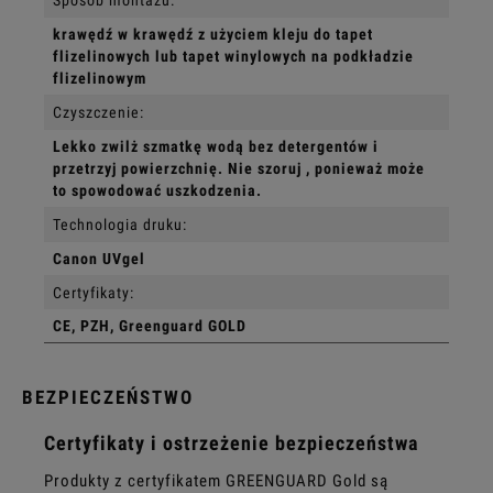
krawędź w krawędź z użyciem kleju do tapet
flizelinowych lub tapet winylowych na podkładzie
flizelinowym
Czyszczenie:
Lekko zwilż szmatkę wodą bez detergentów i
przetrzyj powierzchnię. Nie szoruj , ponieważ może
to spowodować uszkodzenia.
Technologia druku:
Canon UVgel
Certyfikaty:
CE, PZH, Greenguard GOLD
BEZPIECZEŃSTWO
Certyfikaty i ostrzeżenie bezpieczeństwa
Produkty z certyfikatem GREENGUARD Gold są