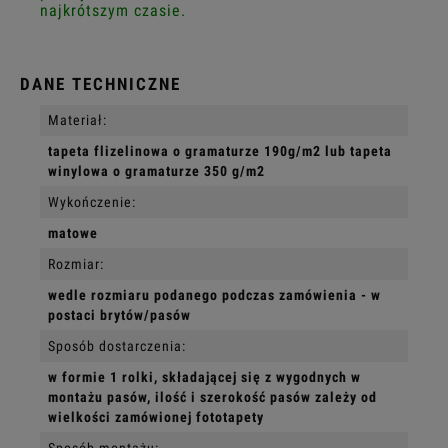
najkrótszym czasie.
DANE TECHNICZNE
Materiał:
tapeta flizelinowa o gramaturze 190g/m2 lub tapeta
winylowa o gramaturze 350 g/m2
Wykończenie:
matowe
Rozmiar:
wedle rozmiaru podanego podczas zamówienia - w
postaci brytów/pasów
Sposób dostarczenia:
w formie 1 rolki, składającej się z wygodnych w
montażu pasów, ilość i szerokość pasów zależy od
wielkości zamówionej fototapety
Sposób montażu: