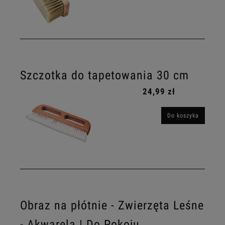
Szczotka do tapetowania 30 cm
24,99 zł
Do koszyka
Obraz na płótnie - Zwierzęta Leśne
- Akwarela | Do Pokoju