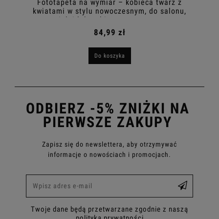
Fototapeta na wymiar – kobieca twarz z
kwiatami w stylu nowoczesnym, do salonu,
sypialni lub gabinetu, szaro-czarna
84,99 zł
Do koszyka
ODBIERZ -5% ZNIŻKI NA
PIERWSZE ZAKUPY
Zapisz się do newslettera, aby otrzymywać
informacje o nowościach i promocjach.
Twoje dane będą przetwarzane zgodnie z naszą
polityką prywatności