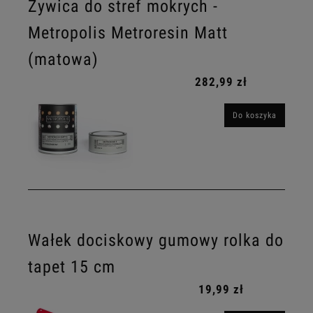
Żywica do stref mokrych -
Metropolis Metroresin Matt
(matowa)
282,99 zł
Do koszyka
Wałek dociskowy gumowy rolka do
tapet 15 cm
19,99 zł