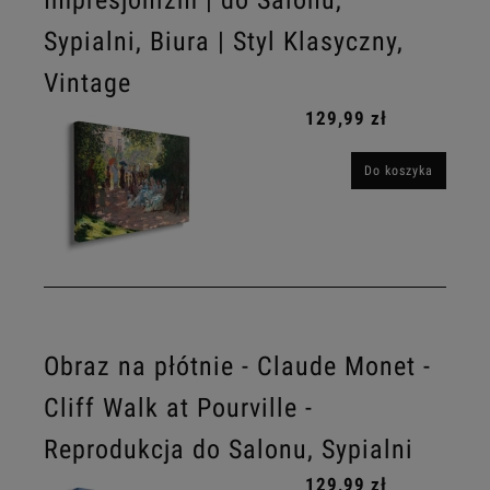
Impresjonizm | do Salonu,
Sypialni, Biura | Styl Klasyczny,
Vintage
129,99 zł
Do koszyka
Obraz na płótnie - Claude Monet -
Cliff Walk at Pourville -
Reprodukcja do Salonu, Sypialni
129,99 zł