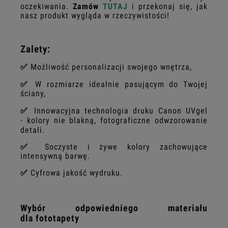
oczekiwania.
Zamów
TUTAJ
i przekonaj się, jak
nasz produkt wygląda w rzeczywistości!
Zalety:
✅
Możliwość personalizacji swojego wnętrza,
✅
W rozmiarze
idealnie pasującym do Twojej
ściany,
✅
Innowacyjna technologia druku Canon UVgel
- kolory nie blakną, fotograficzne odwzorowanie
detali.
✅
Soczyste i żywe kolory zachowujące
intensywną barwę.
✅
Cyfrowa jakość wydruku.
Wybór odpowiedniego materiału
dla fototapety