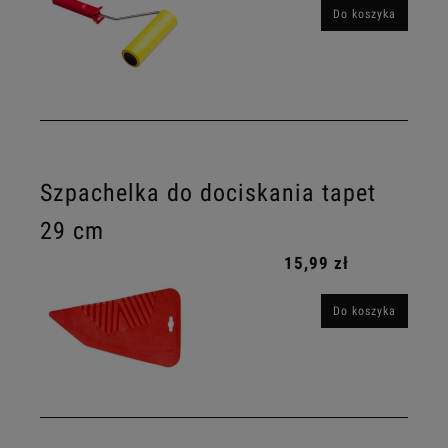
Do koszyka
Szpachelka do dociskania tapet
29 cm
15,99 zł
Do koszyka